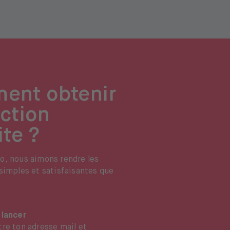
ent obtenir
ction
ite ?
o, nous aimons rendre les
simples et satisfaisantes que
 lancer
tre ton adresse mail et