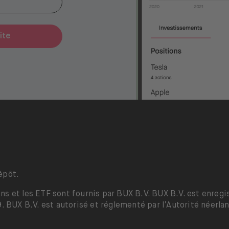
ite
épôt.
ns et les ETF sont fournis par BUX B.V. BUX B.V. est enre
UX B.V. est autorisé et réglementé par l’Autorité néerlan