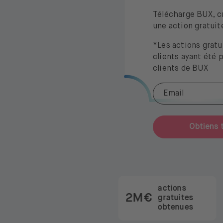
Télécharge BUX, c
une action gratuit
*Les actions gratu
clients ayant été 
clients de BUX
Obtiens t
actions
2M€
gratuites
obtenues