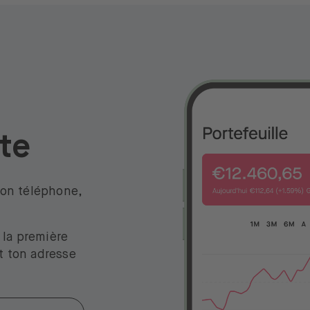
ite
ton téléphone,
 la première
t ton adresse