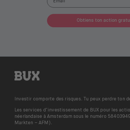
Obtiens ton action gratu
BUX Invite
Investir comporte des risques. Tu peux perdre ton d
Les services d’investissement de BUX pour les actio
néerlandaise à Amsterdam sous le numéro 58403949. B
Markten – AFM).