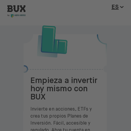
BUX Invite
Skip to content
Abrir 
ES
Empieza a invertir
hoy mismo con
BUX
Invierte en acciones, ETFs y
crea tus propios Planes de
Inversión. Fácil, accesible y
regulado. Abre tu cuenta en